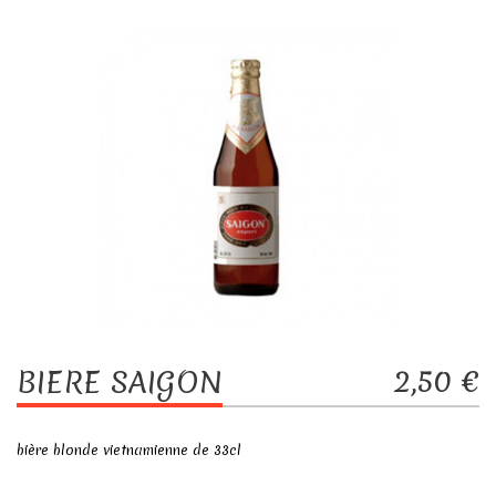
2,50 €
BIERE SAIGON
bière blonde vietnamienne de 33cl