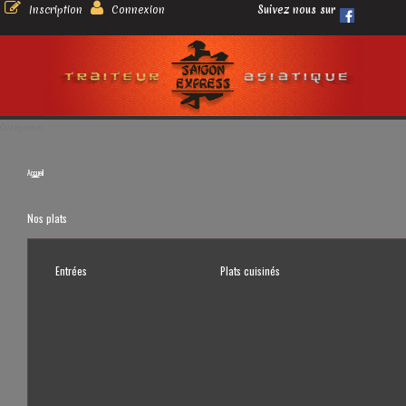
Inscription
Connexion
Suivez nous sur
Catégories
Accueil
Nos plats
Entrées
Plats cuisinés