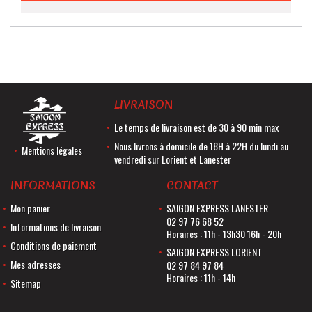
LIVRAISON
Le temps de livraison est de 30 à 90 min max
Nous livrons à domicile de 18H à 22H du lundi au
Mentions légales
vendredi sur Lorient et Lanester
INFORMATIONS
CONTACT
Mon panier
SAIGON EXPRESS LANESTER
02 97 76 68 52
Informations de livraison
Horaires : 11h - 13h30 16h - 20h
Conditions de paiement
SAIGON EXPRESS LORIENT
Mes adresses
02 97 84 97 84
Horaires : 11h - 14h
Sitemap