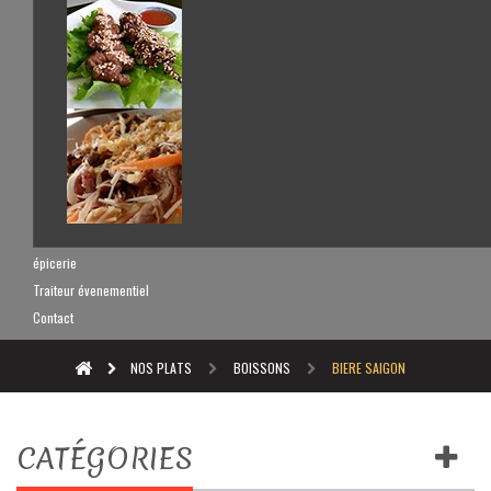
épicerie
Traiteur évenementiel
Contact
NOS PLATS
BOISSONS
BIERE SAIGON
CATÉGORIES