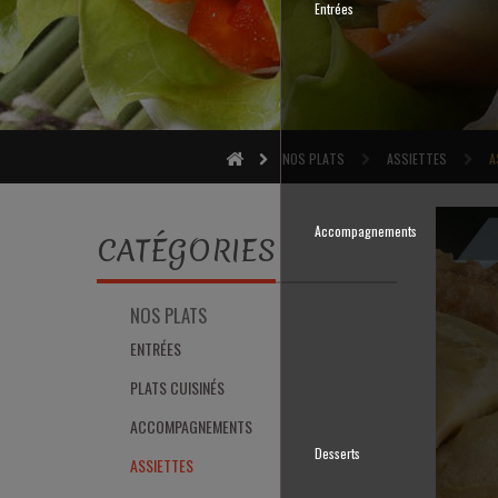
Entrées
NOS PLATS
ASSIETTES
A
Accompagnements
CATÉGORIES
NOS PLATS
ENTRÉES
PLATS CUISINÉS
ACCOMPAGNEMENTS
Desserts
ASSIETTES