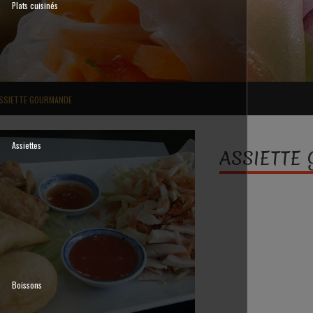
Plats cuisinés
SSIETTE GOURMANDE
Assiettes
ASSIETTE
Boissons