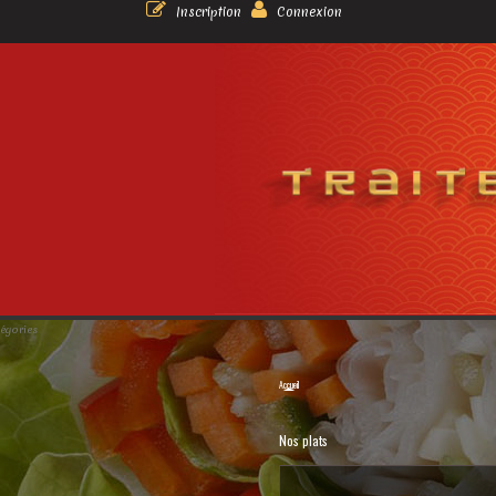
Inscription
Connexion
égories
Accueil
Nos plats