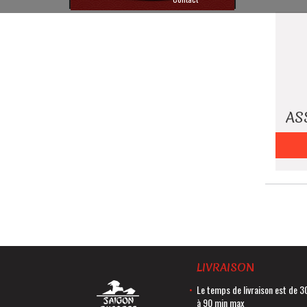
ASS
LIVRAISON
Le temps de livraison est de 3
à 90 min max