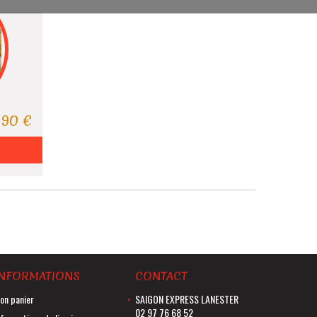
,90 €
INFORMATIONS
CONTACT
on panier
SAIGON EXPRESS LANESTER
02 97 76 68 52