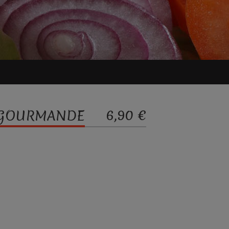
6,90 €
 GOURMANDE